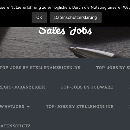
sere Nutzererfahrung zu ermöglichen. Durch die Nutzung unserer We
OK
Datenschutzerklärung
Sales Jobs
TOP-JOBS BY STELLENANZEIGEN.DE
TOP-JOBS BY 
REGIO-JOBANZEIGER
TOP-JOBS BY JOBWARE
 WHATJOBS
TOP-JOBS BY STELLENONLINE
DATENSCHUTZ