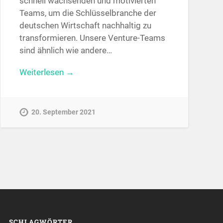
schnell wachsenden und motivierten
Teams, um die Schlüsselbranche der
deutschen Wirtschaft nachhaltig zu
transformieren. Unsere Venture-Teams
sind ähnlich wie andere…
Weiterlesen →
20. September 2021
SCHLAGWÖRTER