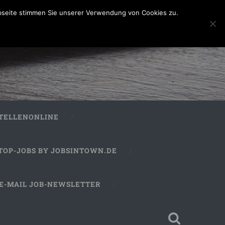
bseite stimmen Sie unserer Verwendung von Cookies zu.
STELLENONLINE
TOP-JOBS BY JOBSINTOWN.DE
E-MAIL JOB-NEWSLETTER