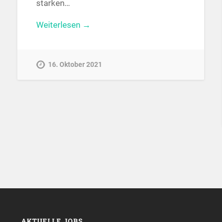
starken…
Weiterlesen →
16. Oktober 2021
AKTUELLE JOBS