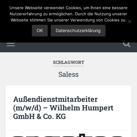
Unsere Webseite verwendet Cookies, um Ihnen eine bessere
Sales Jobs
Nutzererfahrung zu ermöglichen. Durch die Nutzung unserer
Webseite stimmen Sie unserer Verwendung von Cookies zu.
OK
Datenschutzerklärung
SCHLAGWORT
Saless
Außendienstmitarbeiter
(m/w/d) – Wilhelm Humpert
GmbH & Co. KG