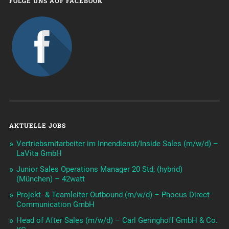
FOLGE UNS AUF FACEBOOK
AKTUELLE JOBS
Vertriebsmitarbeiter im Innendienst/Inside Sales (m/w/d) –
LaVita GmbH
Junior Sales Operations Manager 20 Std, (hybrid)
(München) – 42watt
Projekt- & Teamleiter Outbound (m/w/d) – Phocus Direct
Communication GmbH
Head of After Sales (m/w/d) – Carl Geringhoff GmbH & Co.