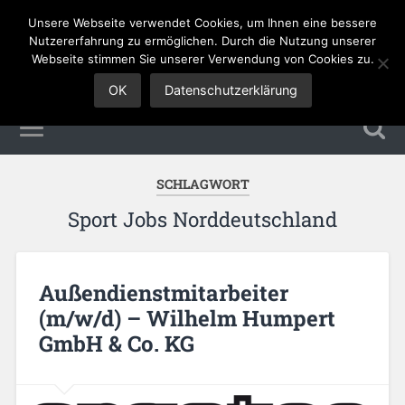
Unsere Webseite verwendet Cookies, um Ihnen eine bessere
Sales Jobs
Nutzererfahrung zu ermöglichen. Durch die Nutzung unserer
Webseite stimmen Sie unserer Verwendung von Cookies zu.
OK
Datenschutzerklärung
SCHLAGWORT
Sport Jobs Norddeutschland
Außendienstmitarbeiter
(m/w/d) – Wilhelm Humpert
GmbH & Co. KG