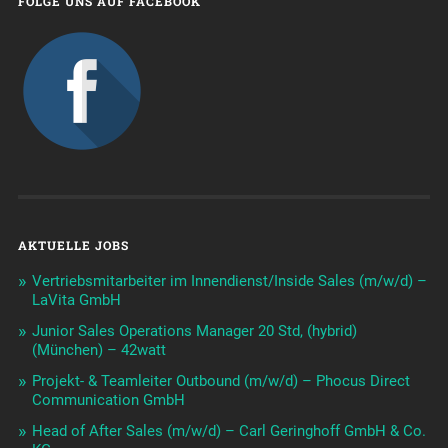
FOLGE UNS AUF FACEBOOK
AKTUELLE JOBS
Vertriebsmitarbeiter im Innendienst/Inside Sales (m/w/d) –
LaVita GmbH
Junior Sales Operations Manager 20 Std, (hybrid)
(München) – 42watt
Projekt- & Teamleiter Outbound (m/w/d) – Phocus Direct
Communication GmbH
Head of After Sales (m/w/d) – Carl Geringhoff GmbH & Co.