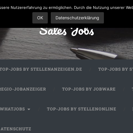
sere Nutzererfahrung zu ermöglichen. Durch die Nutzung unserer We
OK
Datenschutzerklärung
Sales Jobs
TOP-JOBS BY STELLENANZEIGEN.DE
TOP-JOBS BY 
REGIO-JOBANZEIGER
TOP-JOBS BY JOBWARE
 WHATJOBS
TOP-JOBS BY STELLENONLINE
DATENSCHUTZ