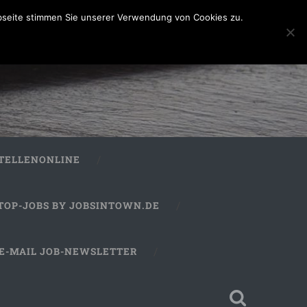
bseite stimmen Sie unserer Verwendung von Cookies zu.
STELLENONLINE
TOP-JOBS BY JOBSINTOWN.DE
E-MAIL JOB-NEWSLETTER