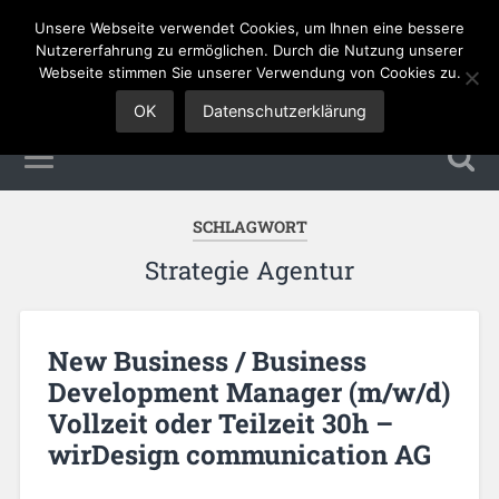
Unsere Webseite verwendet Cookies, um Ihnen eine bessere
Sales Jobs
Nutzererfahrung zu ermöglichen. Durch die Nutzung unserer
Webseite stimmen Sie unserer Verwendung von Cookies zu.
OK
Datenschutzerklärung
SCHLAGWORT
Strategie Agentur
New Business / Business
Development Manager (m/w/d)
Vollzeit oder Teilzeit 30h –
wirDesign communication AG