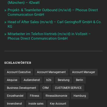
(München) – 42watt
Projekt- & Teamleiter Outbound (m/w/d) – Phocus Direct
Communication GmbH
Head of After Sales (m/w/d) – Carl Geringhoff GmbH & Co.
KG
Mitarbeiter im Telefon-Vertrieb (m/w/d) in Vollzeit –
Phocus Direct Communication GmbH
SCHLAGWÖRTER
Account Executive
Account Management
Account Manager
Akquise
Außendienst
b2b
Beratung
Berlin
Business Development
CRM
CUSTOMER SERVICE
Einzelhandel
Fitness
fitnessökonomie
Hamburg
Innendienst
inside sales
Key Account