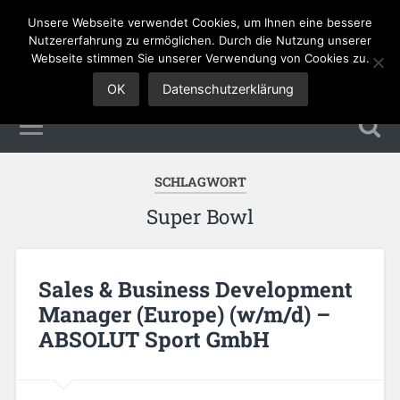
Unsere Webseite verwendet Cookies, um Ihnen eine bessere
Sales Jobs
Nutzererfahrung zu ermöglichen. Durch die Nutzung unserer
Webseite stimmen Sie unserer Verwendung von Cookies zu.
OK
Datenschutzerklärung
SCHLAGWORT
Super Bowl
Sales & Business Development
Manager (Europe) (w/m/d) –
ABSOLUT Sport GmbH