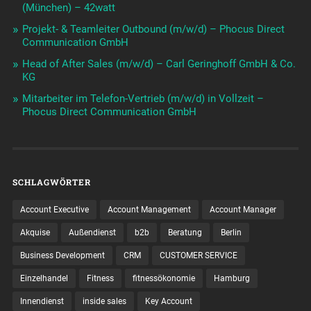
(München) – 42watt
Projekt- & Teamleiter Outbound (m/w/d) – Phocus Direct
Communication GmbH
Head of After Sales (m/w/d) – Carl Geringhoff GmbH & Co.
KG
Mitarbeiter im Telefon-Vertrieb (m/w/d) in Vollzeit –
Phocus Direct Communication GmbH
SCHLAGWÖRTER
Account Executive
Account Management
Account Manager
Akquise
Außendienst
b2b
Beratung
Berlin
Business Development
CRM
CUSTOMER SERVICE
Einzelhandel
Fitness
fitnessökonomie
Hamburg
Innendienst
inside sales
Key Account