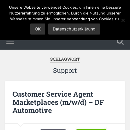
Unsere Webseite verwendet Cookies, um Ihnen eine bessere
Sales Jobs
Nutzererfahrung zu ermöglichen. Durch die Nutzung unserer
Webseite stimmen Sie unserer Verwendung von Cookies zu.
OK
Datenschutzerklärung
SCHLAGWORT
Support
Customer Service Agent
Marketplaces (m/w/d) – DF
Automotive