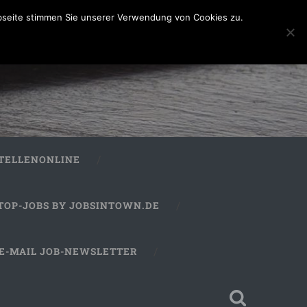
bseite stimmen Sie unserer Verwendung von Cookies zu.
STELLENONLINE
TOP-JOBS BY JOBSINTOWN.DE
E-MAIL JOB-NEWSLETTER