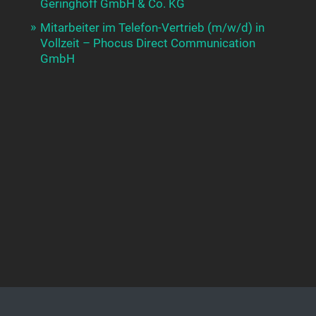
Geringhoff GmbH & Co. KG
Mitarbeiter im Telefon-Vertrieb (m/w/d) in
Vollzeit – Phocus Direct Communication
GmbH