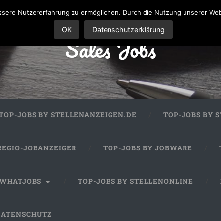
sere Nutzererfahrung zu ermöglichen. Durch die Nutzung unserer We
OK
Datenschutzerklärung
Sales Jobs
TOP-JOBS BY STELLENANZEIGEN.DE
TOP-JOBS BY 
REGIO-JOBANZEIGER
TOP-JOBS BY JOBWARE
 WHATJOBS
TOP-JOBS BY STELLENONLINE
DATENSCHUTZ