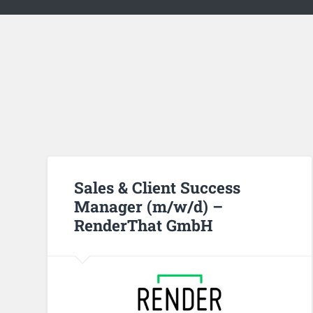
Sales & Client Success
Manager (m/w/d) –
RenderThat GmbH