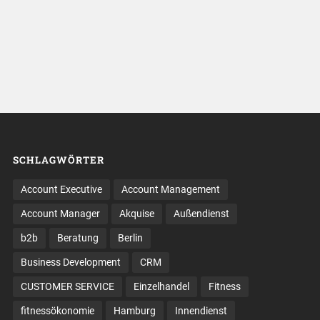
SCHLAGWÖRTER
Account Executive
Account Management
Account Manager
Akquise
Außendienst
b2b
Beratung
Berlin
Business Development
CRM
CUSTOMER SERVICE
Einzelhandel
Fitness
fitnessökonomie
Hamburg
Innendienst