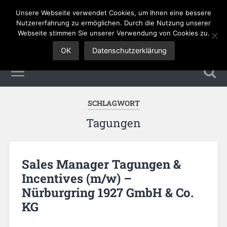
Unsere Webseite verwendet Cookies, um Ihnen eine bessere
Sales Jobs
Nutzererfahrung zu ermöglichen. Durch die Nutzung unserer
Webseite stimmen Sie unserer Verwendung von Cookies zu.
OK
Datenschutzerklärung
SCHLAGWORT
Tagungen
Sales Manager Tagungen &
Incentives (m/w) –
Nürburgring 1927 GmbH & Co.
KG