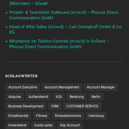
(München) – 42watt
Projekt- & Teamleiter Outbound (m/w/d) – Phocus Direct
Communication GmbH
Head of After Sales (m/w/d) – Carl Geringhoff GmbH & Co.
KG
Mitarbeiter im Telefon-Vertrieb (m/w/d) in Vollzeit –
Phocus Direct Communication GmbH
SCHLAGWÖRTER
Account Executive
Account Management
Account Manager
Akquise
Außendienst
b2b
Beratung
Berlin
Business Development
CRM
CUSTOMER SERVICE
Einzelhandel
Fitness
fitnessökonomie
Hamburg
Innendienst
inside sales
Key Account