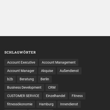
SCHLAGWÖRTER
Account Executive
Account Management
Account Manager
Akquise
Außendienst
b2b
Beratung
Berlin
Business Development
CRM
CUSTOMER SERVICE
Einzelhandel
Fitness
fitnessökonomie
Hamburg
Innendienst