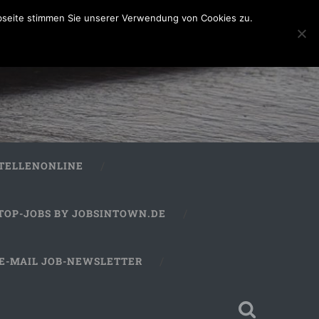
bseite stimmen Sie unserer Verwendung von Cookies zu.
STELLENONLINE
TOP-JOBS BY JOBSINTOWN.DE
E-MAIL JOB-NEWSLETTER