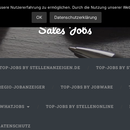
sere Nutzererfahrung zu ermöglichen. Durch die Nutzung unserer We
OK
Datenschutzerklärung
Sales Jobs
TOP-JOBS BY STELLENANZEIGEN.DE
TOP-JOBS BY 
REGIO-JOBANZEIGER
TOP-JOBS BY JOBWARE
 WHATJOBS
TOP-JOBS BY STELLENONLINE
DATENSCHUTZ