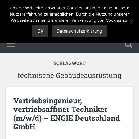
Unsere Webseite verwendet Cookies, um Ihnen eine bessere
Sales Jobs
Nutzererfahrung zu ermöglichen. Durch die Nutzung unserer
Webseite stimmen Sie unserer Verwendung von Cookies zu.
OK
Datenschutzerklärung
SCHLAGWORT
technische Gebäudeausrüstung
Vertriebsingenieur,
vertriebsaffiner Techniker
(m/w/d) – ENGIE Deutschland
GmbH