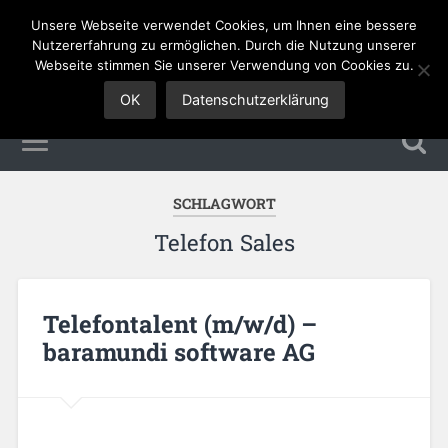
Unsere Webseite verwendet Cookies, um Ihnen eine bessere
Sales Jobs
Nutzererfahrung zu ermöglichen. Durch die Nutzung unserer
Webseite stimmen Sie unserer Verwendung von Cookies zu.
OK
Datenschutzerklärung
SCHLAGWORT
Telefon Sales
Telefontalent (m/w/d) –
baramundi software AG