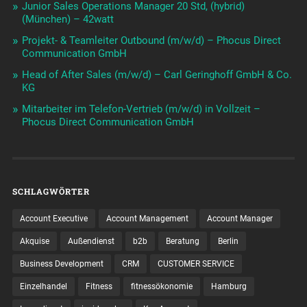
Junior Sales Operations Manager 20 Std, (hybrid)
(München) – 42watt
Projekt- & Teamleiter Outbound (m/w/d) – Phocus Direct
Communication GmbH
Head of After Sales (m/w/d) – Carl Geringhoff GmbH & Co.
KG
Mitarbeiter im Telefon-Vertrieb (m/w/d) in Vollzeit –
Phocus Direct Communication GmbH
SCHLAGWÖRTER
Account Executive
Account Management
Account Manager
Akquise
Außendienst
b2b
Beratung
Berlin
Business Development
CRM
CUSTOMER SERVICE
Einzelhandel
Fitness
fitnessökonomie
Hamburg