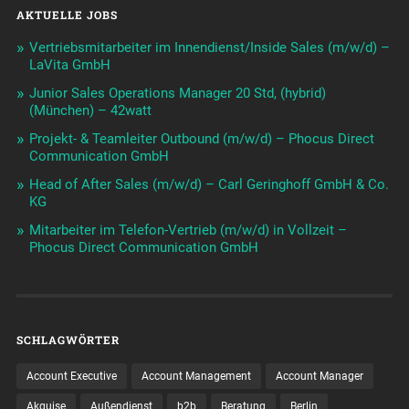
AKTUELLE JOBS
Vertriebsmitarbeiter im Innendienst/Inside Sales (m/w/d) –
LaVita GmbH
Junior Sales Operations Manager 20 Std, (hybrid)
(München) – 42watt
Projekt- & Teamleiter Outbound (m/w/d) – Phocus Direct
Communication GmbH
Head of After Sales (m/w/d) – Carl Geringhoff GmbH & Co.
KG
Mitarbeiter im Telefon-Vertrieb (m/w/d) in Vollzeit –
Phocus Direct Communication GmbH
SCHLAGWÖRTER
Account Executive
Account Management
Account Manager
Akquise
Außendienst
b2b
Beratung
Berlin