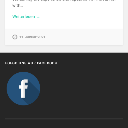
with…
Weiterlesen →
11. Januar 2021
FOLGE UNS AUF FACEBOOK