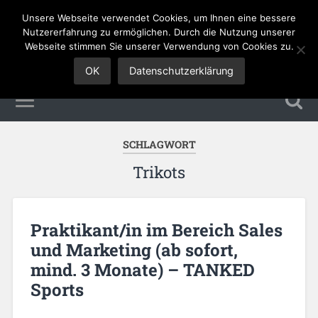
Unsere Webseite verwendet Cookies, um Ihnen eine bessere
Sales Jobs
Nutzererfahrung zu ermöglichen. Durch die Nutzung unserer
Webseite stimmen Sie unserer Verwendung von Cookies zu.
OK
Datenschutzerklärung
SCHLAGWORT
Trikots
Praktikant/in im Bereich Sales
und Marketing (ab sofort,
mind. 3 Monate) – TANKED
Sports