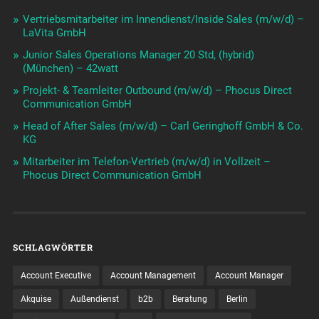
Vertriebsmitarbeiter im Innendienst/Inside Sales (m/w/d) –
LaVita GmbH
Junior Sales Operations Manager 20 Std, (hybrid)
(München) – 42watt
Projekt- & Teamleiter Outbound (m/w/d) – Phocus Direct
Communication GmbH
Head of After Sales (m/w/d) – Carl Geringhoff GmbH & Co.
KG
Mitarbeiter im Telefon-Vertrieb (m/w/d) in Vollzeit –
Phocus Direct Communication GmbH
SCHLAGWÖRTER
Account Executive
Account Management
Account Manager
Akquise
Außendienst
b2b
Beratung
Berlin