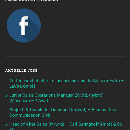
AKTUELLE JOBS
Vertriebsmitarbeiter im Innendienst/Inside Sales (m/w/d) –
LaVita GmbH
Junior Sales Operations Manager 20 Std, (hybrid)
(München) – 42watt
Projekt- & Teamleiter Outbound (m/w/d) – Phocus Direct
Communication GmbH
Head of After Sales (m/w/d) – Carl Geringhoff GmbH & Co.
KG