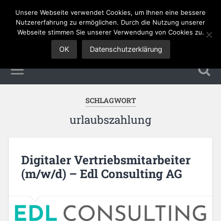
Unsere Webseite verwendet Cookies, um Ihnen eine bessere
Sales Jobs
Nutzererfahrung zu ermöglichen. Durch die Nutzung unserer
Webseite stimmen Sie unserer Verwendung von Cookies zu.
OK
Datenschutzerklärung
SCHLAGWORT
urlaubszahlung
Digitaler Vertriebsmitarbeiter
(m/w/d) – Edl Consulting AG