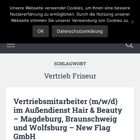
Unsere Webseite verwendet Cookies, um Ihnen eine bessere
Sales Jobs
Nutzererfahrung zu ermöglichen. Durch die Nutzung unserer
Webseite stimmen Sie unserer Verwendung von Cookies zu.
OK
Datenschutzerklärung
SCHLAGWORT
Vertrieb Friseur
Vertriebsmitarbeiter (m/w/d)
im Außendienst Hair & Beauty
– Magdeburg, Braunschweig
und Wolfsburg – New Flag
GmbH