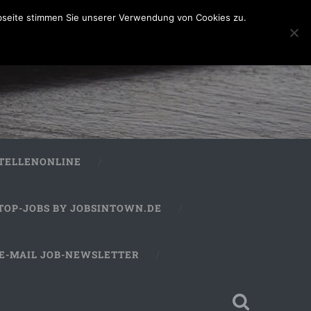
bseite stimmen Sie unserer Verwendung von Cookies zu.
STELLENONLINE
TOP-JOBS BY JOBSINTOWN.DE
E-MAIL JOB-NEWSLETTER