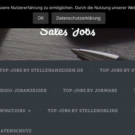
sere Nutzererfahrung zu ermöglichen. Durch die Nutzung unserer We
OK
Datenschutzerklärung
Sales Jobs
TOP-JOBS BY STELLENANZEIGEN.DE
TOP-JOBS BY 
REGIO-JOBANZEIGER
TOP-JOBS BY JOBWARE
 WHATJOBS
TOP-JOBS BY STELLENONLINE
DATENSCHUTZ