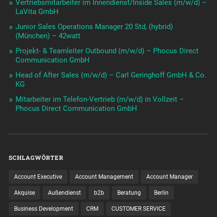
Vertriebsmitarbeiter im Innendienst/Inside Sales (m/w/d) –
LaVita GmbH
Junior Sales Operations Manager 20 Std, (hybrid)
(München) – 42watt
Projekt- & Teamleiter Outbound (m/w/d) – Phocus Direct
Communication GmbH
Head of After Sales (m/w/d) – Carl Geringhoff GmbH & Co.
KG
Mitarbeiter im Telefon-Vertrieb (m/w/d) in Vollzeit –
Phocus Direct Communication GmbH
SCHLAGWÖRTER
Account Executive
Account Management
Account Manager
Akquise
Außendienst
b2b
Beratung
Berlin
Business Development
CRM
CUSTOMER SERVICE