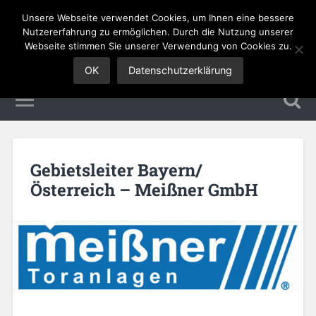
Unsere Webseite verwendet Cookies, um Ihnen eine bessere
Sales Jobs
Nutzererfahrung zu ermöglichen. Durch die Nutzung unserer
Webseite stimmen Sie unserer Verwendung von Cookies zu.
OK
Datenschutzerklärung
Gebietsleiter Bayern/
Österreich – Meißner GmbH