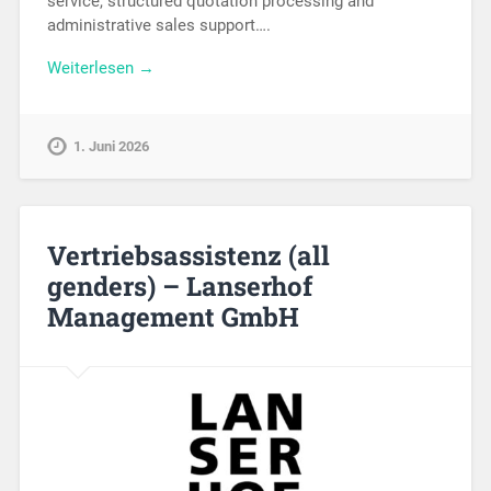
service, structured quotation processing and
administrative sales support….
Weiterlesen →
1. Juni 2026
Vertriebsassistenz (all
genders) – Lanserhof
Management GmbH