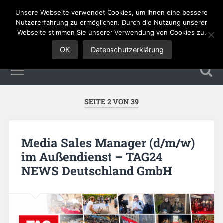
Unsere Webseite verwendet Cookies, um Ihnen eine bessere
Sales Jobs
Nutzererfahrung zu ermöglichen. Durch die Nutzung unserer
Webseite stimmen Sie unserer Verwendung von Cookies zu.
OK
Datenschutzerklärung
SEITE 2 VON 39
Media Sales Manager (d/m/w)
im Außendienst – TAG24
NEWS Deutschland GmbH