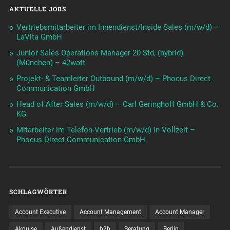
AKTUELLE JOBS
Vertriebsmitarbeiter im Innendienst/Inside Sales (m/w/d) –
LaVita GmbH
Junior Sales Operations Manager 20 Std, (hybrid)
(München) – 42watt
Projekt- & Teamleiter Outbound (m/w/d) – Phocus Direct
Communication GmbH
Head of After Sales (m/w/d) – Carl Geringhoff GmbH & Co.
KG
Mitarbeiter im Telefon-Vertrieb (m/w/d) in Vollzeit –
Phocus Direct Communication GmbH
SCHLAGWÖRTER
Account Executive
Account Management
Account Manager
Akquise
Außendienst
b2b
Beratung
Berlin