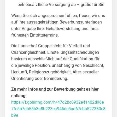
betriebsärztliche Versorgung ab – gratis für Sie
Wenn Sie sich angesprochen fühlen, freuen wir uns
auf Ihre aussagekräftigen Bewerbungsunterlagen
unter Angabe Ihrer Gehaltsvorstellung und Ihres
frühesten Eintrittstermins.
Die Lanserhof Gruppe steht für Vielfalt und
Chancengleichheit. Einstellungsentscheidungen
basieren ausschließlich auf der Qualifikation für
die jeweilige Position, unabhängig von Geschlecht,
Herkunft, Religionszugehörigkeit, Alter, sexueller
Orientierung oder Behinderung.
Zu mehr Infos und zur Bewerbung geht es hier
entlang:
https://t.gohiring.com/h/47d2bc0932e41402d96e
7fc5b7db55b3a8b223ca946dc5ad67ebb527380c8
b9e