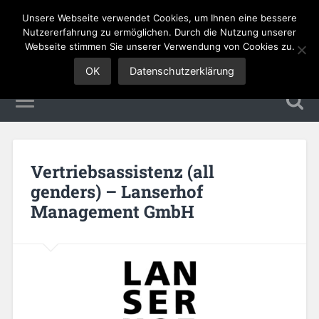
Unsere Webseite verwendet Cookies, um Ihnen eine bessere
Sales Jobs
Nutzererfahrung zu ermöglichen. Durch die Nutzung unserer
Webseite stimmen Sie unserer Verwendung von Cookies zu.
OK
Datenschutzerklärung
Vertriebsassistenz (all
genders) – Lanserhof
Management GmbH