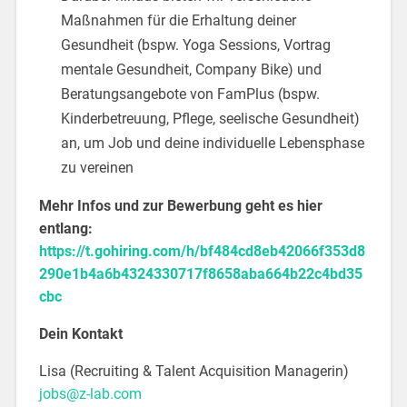
Maßnahmen für die Erhaltung deiner
Gesundheit (bspw. Yoga Sessions, Vortrag
mentale Gesundheit, Company Bike) und
Beratungsangebote von FamPlus (bspw.
Kinderbetreuung, Pflege, seelische Gesundheit)
an, um Job und deine individuelle Lebensphase
zu vereinen
Mehr Infos und zur Bewerbung geht es hier
entlang:
https://t.gohiring.com/h/bf484cd8eb42066f353d8
290e1b4a6b4324330717f8658aba664b22c4bd35
cbc
Dein Kontakt
Lisa (Recruiting & Talent Acquisition Managerin)
jobs@z-lab.com