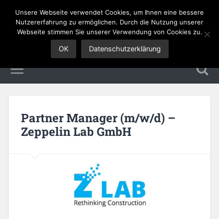
Unsere Webseite verwendet Cookies, um Ihnen eine bessere
Sales Jobs
Nutzererfahrung zu ermöglichen. Durch die Nutzung unserer
Webseite stimmen Sie unserer Verwendung von Cookies zu.
OK
Datenschutzerklärung
Partner Manager (m/w/d) –
Zeppelin Lab GmbH