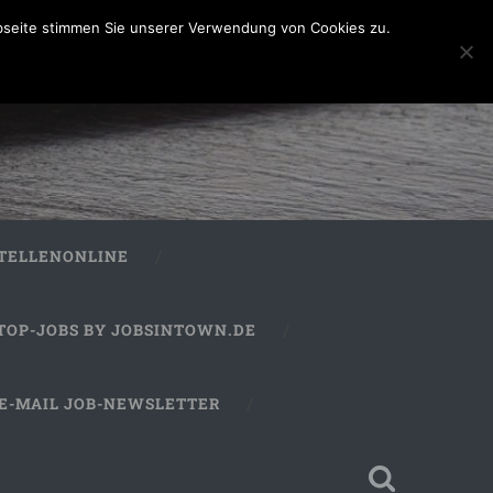
bseite stimmen Sie unserer Verwendung von Cookies zu.
STELLENONLINE
TOP-JOBS BY JOBSINTOWN.DE
E-MAIL JOB-NEWSLETTER