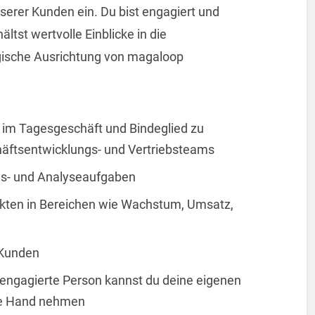
erer Kunden ein. Du bist engagiert und
ältst wertvolle Einblicke in die
gische Ausrichtung von magaloop
s im Tagesgeschäft und Bindeglied zu
ftsentwicklungs- und Vertriebsteams
s- und Analyseaufgaben
jekten in Bereichen wie Wachstum, Umsatz,
 Kunden
engagierte Person kannst du deine eigenen
die Hand nehmen