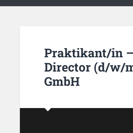
Praktikant/in –
Director (d/w/
GmbH