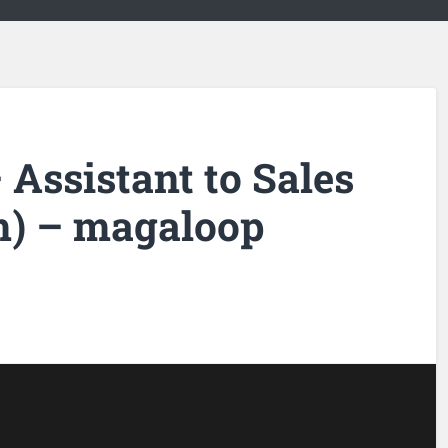
 Assistant to Sales
m) – magaloop