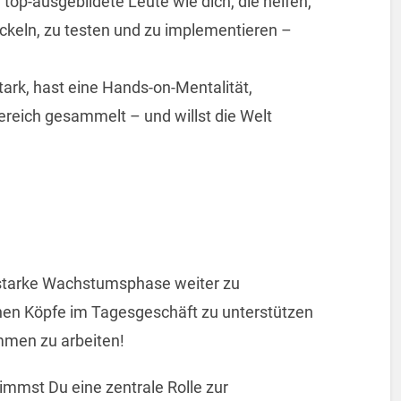
op-ausgebildete Leute wie ​dich, die helfen,
ckeln, zu testen und zu implementieren –
stark, hast eine Hands-on-Mentalität,
reich gesammelt – und willst die Welt
 starke Wachstumsphase weiter zu
hen Köpfe im Tagesgeschäft zu unterstützen
men zu arbeiten!
immst Du eine zentrale Rolle zur