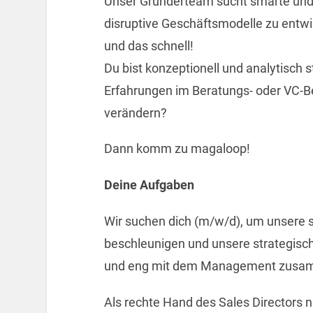
Unser Gründerteam sucht smarte und t
disruptive Geschäftsmodelle zu entwi
und das schnell!
​Du bist konzeptionell und analytisch 
Erfahrungen im Beratungs- oder VC-Be
verändern?
Dann komm zu magaloop!
Deine Aufgaben
Wir suchen dich (m/w/d), um unsere
beschleunigen und unsere strategisc
und eng mit dem Management zusam
Als rechte Hand des Sales Directors n