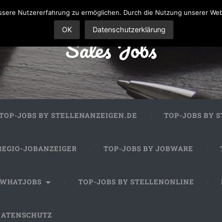
sere Nutzererfahrung zu ermöglichen. Durch die Nutzung unserer We
OK
Datenschutzerklärung
Sales Jobs
TOP-JOBS BY STELLENANZEIGEN.DE
TOP-JOBS BY 
REGIO-JOBANZEIGER
TOP-JOBS BY JOBWARE
 WHATJOBS
TOP-JOBS BY STELLENONLINE
DATENSCHUTZ