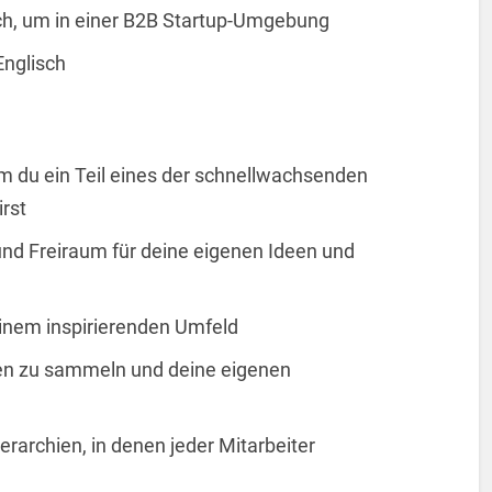
sch, um in einer B2B Startup-Umgebung
Englisch
em du ein Teil eines der schnellwachsenden
rst
 Freiraum für deine eigenen Ideen und
inem inspirierenden Umfeld
gen zu sammeln und deine eigenen
erarchien, in denen jeder Mitarbeiter