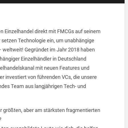
n Einzelhandel direkt mit FMCGs auf seinem
ir setzen Technologie ein, um unabhängige
– weltweit! Gegründet im Jahr 2018 haben
hängiger Einzelhändler in Deutschland
zelhandelskanal mit neuen Features und
her investiert von führenden VCs, die unsere
endes Team aus langjährigen Tech- und
 der größten, aber am stärksten fragmentierten
?