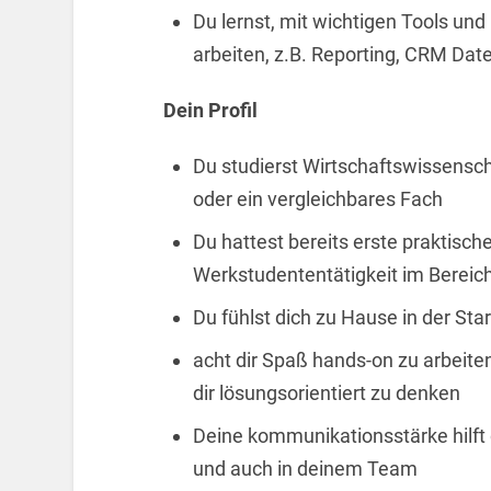
Du lernst, mit wichtigen Tools un
arbeiten, z.B. Reporting, CRM Da
Dein Profil
Du studierst Wirtschaftswissensc
oder ein vergleichbares Fach
Du hattest bereits erste praktisch
Werkstudententätigkeit im Berei
Du fühlst dich zu Hause in der Sta
acht dir Spaß hands-on zu arbeite
dir lösungsorientiert zu denken
Deine kommunikationsstärke hilft
und auch in deinem Team