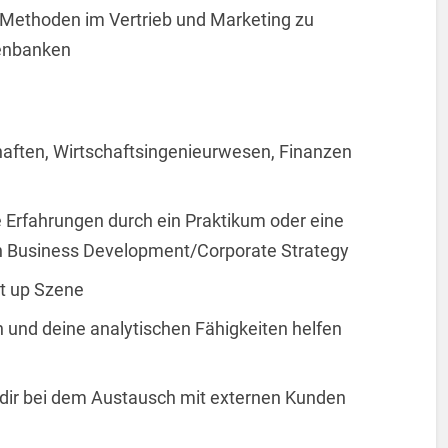
d Methoden im Vertrieb und Marketing zu
tenbanken
haften, Wirtschaftsingenieurwesen, Finanzen
e Erfahrungen durch ein Praktikum oder eine
ch Business Development/Corporate Strategy
rt up Szene
n und deine analytischen Fähigkeiten helfen
 dir bei dem Austausch mit externen Kunden