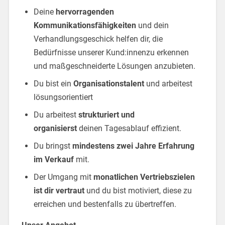
Deine
hervorragenden
Kommunikationsfähigkeiten
und dein
Verhandlungsgeschick helfen dir, die
Bedürfnisse unserer Kund:innenzu erkennen
und maßgeschneiderte Lösungen anzubieten.
Du bist ein
Organisationstalent
und arbeitest
lösungsorientiert
Du arbeitest
strukturiert und
organisierst
deinen Tagesablauf effizient.
Du bringst
mindestens zwei Jahre Erfahrung
im Verkauf
mit.
Der Umgang mit
monatlichen Vertriebszielen
ist dir vertraut
und du bist motiviert, diese zu
erreichen und bestenfalls zu übertreffen.