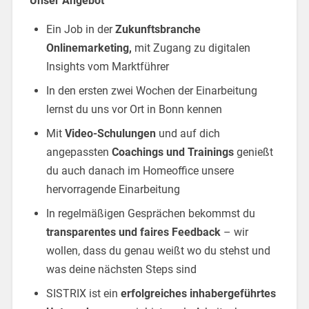
Unser Angebot
Ein Job in der
Zukunftsbranche
Onlinemarketing,
mit Zugang zu digitalen
Insights vom Marktführer
In den ersten zwei Wochen der Einarbeitung
lernst du uns vor Ort in Bonn kennen
Mit
Video-Schulungen
und auf dich
angepassten
Coachings und Trainings
genießt
du auch danach im Homeoffice unsere
hervorragende Einarbeitung
In regelmäßigen Gesprächen bekommst du
transparentes und faires Feedback
– wir
wollen, dass du genau weißt wo du stehst und
was deine nächsten Steps sind
SISTRIX ist ein
erfolgreiches inhabergeführtes