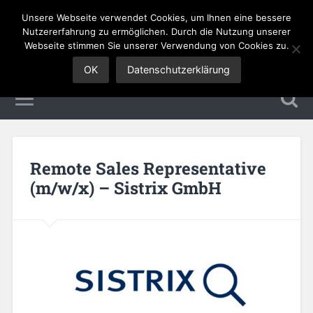
Unsere Webseite verwendet Cookies, um Ihnen eine bessere
Sales Jobs
Nutzererfahrung zu ermöglichen. Durch die Nutzung unserer
Webseite stimmen Sie unserer Verwendung von Cookies zu.
OK
Datenschutzerklärung
Remote Sales Representative
(m/w/x) – Sistrix GmbH