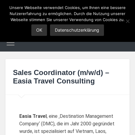
Unsere Webseite verwendet Cookies, um Ihnen eine bessere
Nutzererfahrung zu ermöglichen. Durch die Nutzung unserer
Sales Jobs
Webseite stimmen Sie unserer Verwendung von Cookies zu.
OK
Datenschutzerklärung
Sales Coordinator (m/w/d) –
Easia Travel Consulting
Easia Travel
, eine ‚Destination Management
Company‘ (DMC), die im Jahr 2000 gegründet
wurde, ist spezialisiert auf Vietnam, Laos,