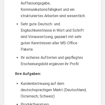
Auffassungsgabe,
Kommunikationsfähigkeit und ein
strukturiertes Arbeiten sind wesentlich.
Sehr gute Deutsch- und
Englischkenntnisse in Wort und Schrift
sind Voraussetzung, gepaart mit sehr
guten Kenntnissen aller MS-Office
Pakete.
Ihr sicheres Auftreten und gepflegtes
Erscheinungsbild ergänzen ihr Profil.
Ihre Aufgaben:
Kundenbetreuung auf dem
deutschsprachigen Markt (Deutschland,
Österreich, Schweiz)
Produktberatung