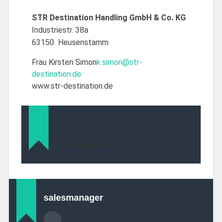
STR Destination Handling GmbH & Co. KG
Industriestr. 38a
63150 Heusenstamm
Frau Kirsten Simon
k.simon@str-
destination.de
www.str-destination.de
tourimusjobs
salesmanager