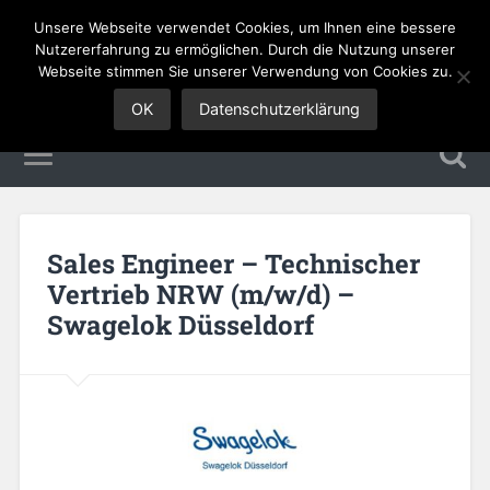
Unsere Webseite verwendet Cookies, um Ihnen eine bessere
Sales Jobs
Nutzererfahrung zu ermöglichen. Durch die Nutzung unserer
Webseite stimmen Sie unserer Verwendung von Cookies zu.
OK
Datenschutzerklärung
Sales Engineer – Technischer
Vertrieb NRW (m/w/d) –
Swagelok Düsseldorf