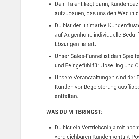
Dein Talent liegt darin, Kundenbe
aufzubauen, das uns den Weg in di
Du bist der ultimative Kundenflüs
auf Augenhöhe individuelle Bedür
Lösungen liefert.
Unser Sales-Funnel ist dein Spielf
und Feingefühl für Upselling und C
Unsere Veranstaltungen sind der P
Kunden vor Begeisterung ausflippe
entfalten.
WAS DU MITBRINGST:
Du bist ein Vertriebsninja mit nac
vergleichbaren Kundenkontakt-Pos