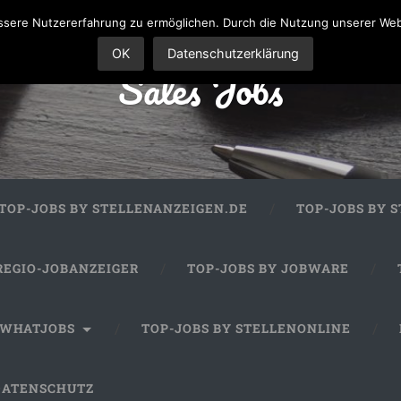
sere Nutzererfahrung zu ermöglichen. Durch die Nutzung unserer We
OK
Datenschutzerklärung
Sales Jobs
TOP-JOBS BY STELLENANZEIGEN.DE
TOP-JOBS BY 
REGIO-JOBANZEIGER
TOP-JOBS BY JOBWARE
 WHATJOBS
TOP-JOBS BY STELLENONLINE
DATENSCHUTZ