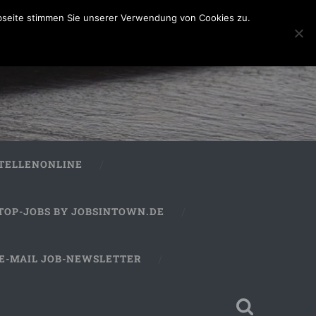
bseite stimmen Sie unserer Verwendung von Cookies zu.
STELLENONLINE
TOP-JOBS BY JOBSINTOWN.DE
E-MAIL JOB-NEWSLETTER