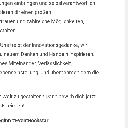
ungen einbringen und selbstverantwortlich
bieten dir einen großen
trauen und zahlreiche Möglichkeiten,
stalten.
 Uns treibt der Innovationsgedanke, wir
 neuem Denken und Handeln inspirieren.
hes Miteinander, Verlässlichkeit,
Lebenseinstellung, und übernehmen gern die
t-Welt zu gestalten? Dann bewirb dich jetzt
Erreichen!
ginn #EventRockstar