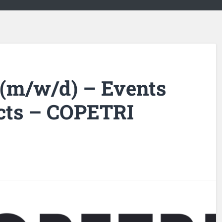
(m/w/d) – Events
ucts – COPETRI