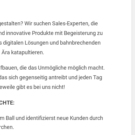
 gestalten? Wir suchen Sales-Experten, die
d innovative Produkte mit Begeisterung zu
aus digitalen Lösungen und bahnbrechenden
 Ära katapultieren.
fbauen, die das Unmögliche möglich macht.
as sich gegenseitig antreibt und jeden Tag
eile gibt es bei uns nicht!
CHTE:
am Ball und identifizierst neue Kunden durch
rchen.