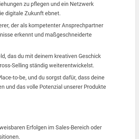
ziehungen zu pflegen und ein Netzwerk
e digitale Zukunft ebnet.
terer, der als kompetenter Ansprechpartner
fnisse erkennt und maßgeschneiderte
eld, das du mit deinem kreativen Geschick
ross-Selling ständig weiterentwickelst.
lace-to-be, und du sorgst dafür, dass deine
n und das volle Potenzial unserer Produkte
hweisbaren Erfolgen im Sales-Bereich oder
itionen.