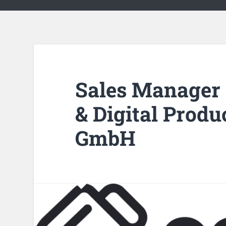
Sales Manager 
& Digital Prod
GmbH