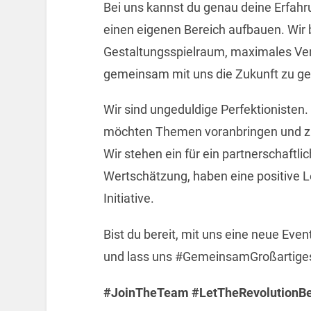
Bei uns kannst du genau deine Erfahr
einen eigenen Bereich aufbauen. Wir 
Gestaltungsspielraum, maximales Ver
gemeinsam mit uns die Zukunft zu ge
Wir sind ungeduldige Perfektionisten.
möchten Themen voranbringen und zu
Wir stehen ein für ein partnerschaftlic
Wertschätzung, haben eine positive 
Initiative.
Bist du bereit, mit uns eine neue Even
und lass uns #GemeinsamGroßartiges
#JoinTheTeam #LetTheRevolutionBe