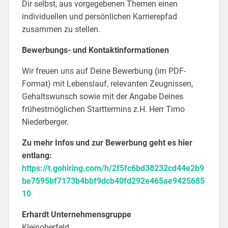
Dir selbst, aus vorgegebenen Themen einen
individuellen und persönlichen Karrierepfad
zusammen zu stellen.
Bewerbungs- und Kontaktinformationen
Wir freuen uns auf Deine Bewerbung (im PDF-
Format) mit Lebenslauf, relevanten Zeugnissen,
Gehaltswunsch sowie mit der Angabe Deines
frühestmöglichen Starttermins z.H. Herr Timo
Niederberger.
Zu mehr Infos und zur Bewerbung geht es hier
entlang:
https://t.gohiring.com/h/2f5fc6bd38232cd44e2b9
be7595bf7173b4bbf9dcb40fd292e465ae9425685
10
Erhardt Unternehmensgruppe
Kleinoberfeld