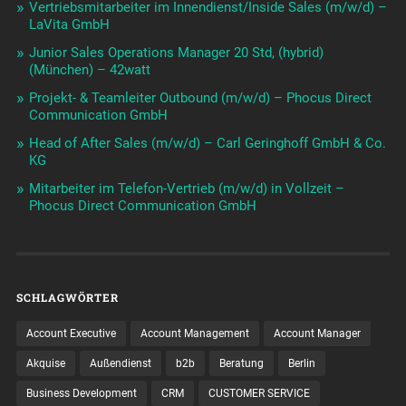
Vertriebsmitarbeiter im Innendienst/Inside Sales (m/w/d) –
LaVita GmbH
Junior Sales Operations Manager 20 Std, (hybrid)
(München) – 42watt
Projekt- & Teamleiter Outbound (m/w/d) – Phocus Direct
Communication GmbH
Head of After Sales (m/w/d) – Carl Geringhoff GmbH & Co.
KG
Mitarbeiter im Telefon-Vertrieb (m/w/d) in Vollzeit –
Phocus Direct Communication GmbH
SCHLAGWÖRTER
Account Executive
Account Management
Account Manager
Akquise
Außendienst
b2b
Beratung
Berlin
Business Development
CRM
CUSTOMER SERVICE