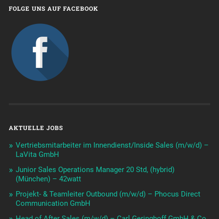
FOLGE UNS AUF FACEBOOK
AKTUELLE JOBS
Vertriebsmitarbeiter im Innendienst/Inside Sales (m/w/d) –
LaVita GmbH
Junior Sales Operations Manager 20 Std, (hybrid)
(München) – 42watt
Projekt- & Teamleiter Outbound (m/w/d) – Phocus Direct
Communication GmbH
Head of After Sales (m/w/d) – Carl Geringhoff GmbH & Co.