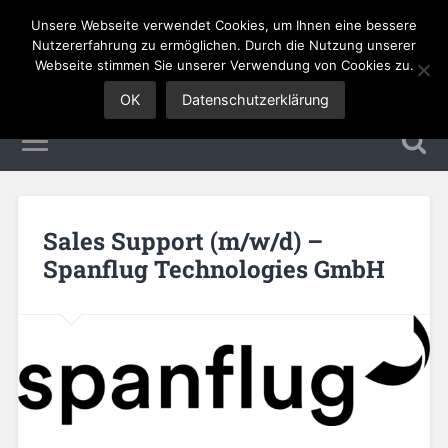
Unsere Webseite verwendet Cookies, um Ihnen eine bessere
Sales Jobs
Nutzererfahrung zu ermöglichen. Durch die Nutzung unserer
Webseite stimmen Sie unserer Verwendung von Cookies zu.
OK
Datenschutzerklärung
Sales Support (m/w/d) –
Spanflug Technologies GmbH