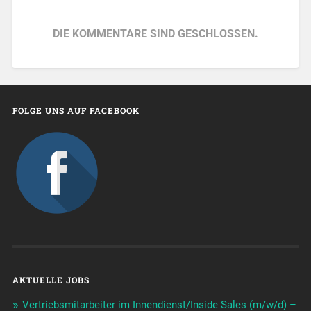
DIE KOMMENTARE SIND GESCHLOSSEN.
FOLGE UNS AUF FACEBOOK
AKTUELLE JOBS
Vertriebsmitarbeiter im Innendienst/Inside Sales (m/w/d) –