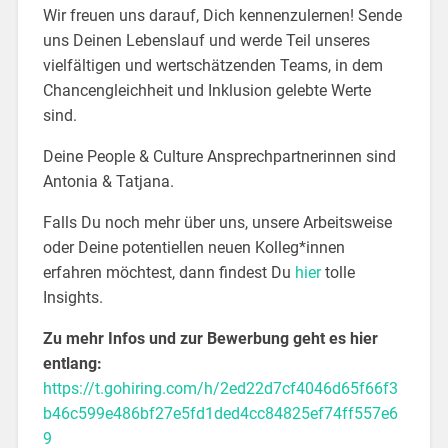
Wir freuen uns darauf, Dich kennenzulernen! Sende
uns Deinen Lebenslauf und werde Teil unseres
vielfältigen und wertschätzenden Teams, in dem
Chancengleichheit und Inklusion gelebte Werte
sind.
Deine People & Culture Ansprechpartnerinnen sind
Antonia & Tatjana.
Falls Du noch mehr über uns, unsere Arbeitsweise
oder Deine potentiellen neuen Kolleg*innen
erfahren möchtest, dann findest Du
hier
tolle
Insights.
Zu mehr Infos und zur Bewerbung geht es hier
entlang:
https://t.gohiring.com/h/2ed22d7cf4046d65f66f3
b46c599e486bf27e5fd1ded4cc84825ef74ff557e6
9