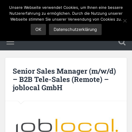
Unsere Webseite verwendet Cookies, um Ihnen eine bessere
Sales Jobs
Nutzererfahrung zu ermöglichen. Durch die Nutzung unserer
Webseite stimmen Sie unserer Verwendung von Cookies zu.
OK
Datenschutzerklärung
Senior Sales Manager (m/w/d)
– B2B Tele-Sales (Remote) –
joblocal GmbH