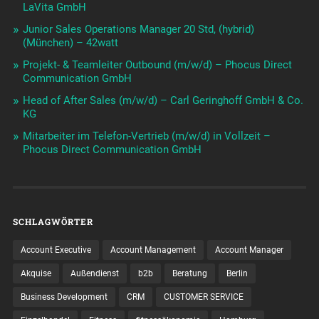
LaVita GmbH
Junior Sales Operations Manager 20 Std, (hybrid)
(München) – 42watt
Projekt- & Teamleiter Outbound (m/w/d) – Phocus Direct
Communication GmbH
Head of After Sales (m/w/d) – Carl Geringhoff GmbH & Co.
KG
Mitarbeiter im Telefon-Vertrieb (m/w/d) in Vollzeit –
Phocus Direct Communication GmbH
SCHLAGWÖRTER
Account Executive
Account Management
Account Manager
Akquise
Außendienst
b2b
Beratung
Berlin
Business Development
CRM
CUSTOMER SERVICE