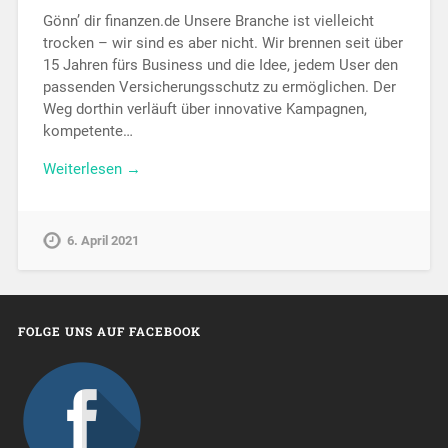
Gönn’ dir finanzen.de Unsere Branche ist vielleicht
trocken – wir sind es aber nicht. Wir brennen seit über
15 Jahren fürs Business und die Idee, jedem User den
passenden Versicherungsschutz zu ermöglichen. Der
Weg dorthin verläuft über innovative Kampagnen,
kompetente…
Weiterlesen →
6. April 2021
FOLGE UNS AUF FACEBOOK