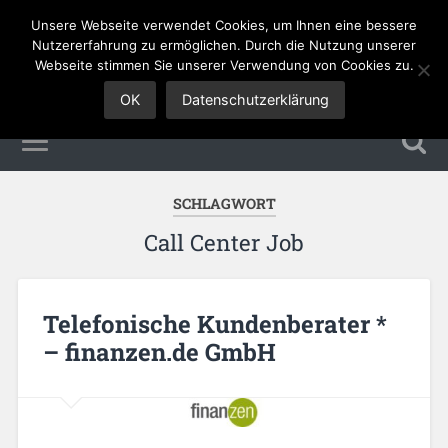
Unsere Webseite verwendet Cookies, um Ihnen eine bessere
Sales Jobs
Nutzererfahrung zu ermöglichen. Durch die Nutzung unserer
Webseite stimmen Sie unserer Verwendung von Cookies zu.
OK
Datenschutzerklärung
SCHLAGWORT
Call Center Job
Telefonische Kundenberater *
– finanzen.de GmbH