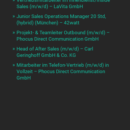
Vertriebsmitarbeiter im Innendienst/Inside
Sales (m/w/d) – LaVita GmbH
Junior Sales Operations Manager 20 Std,
(hybrid) (München) – 42watt
Projekt- & Teamleiter Outbound (m/w/d) –
Phocus Direct Communication GmbH
Head of After Sales (m/w/d) – Carl
Geringhoff GmbH & Co. KG
Mitarbeiter im Telefon-Vertrieb (m/w/d) in
Vollzeit – Phocus Direct Communication
GmbH