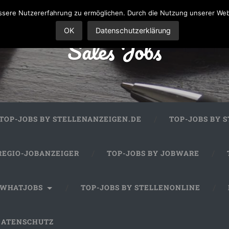
sere Nutzererfahrung zu ermöglichen. Durch die Nutzung unserer We
OK
Datenschutzerklärung
Sales Jobs
TOP-JOBS BY STELLENANZEIGEN.DE
TOP-JOBS BY 
REGIO-JOBANZEIGER
TOP-JOBS BY JOBWARE
 WHATJOBS
TOP-JOBS BY STELLENONLINE
DATENSCHUTZ