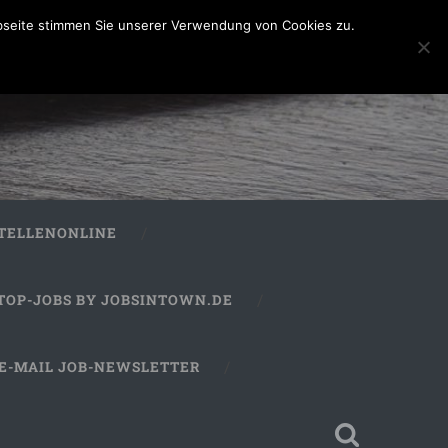
bseite stimmen Sie unserer Verwendung von Cookies zu.
STELLENONLINE
TOP-JOBS BY JOBSINTOWN.DE
E-MAIL JOB-NEWSLETTER