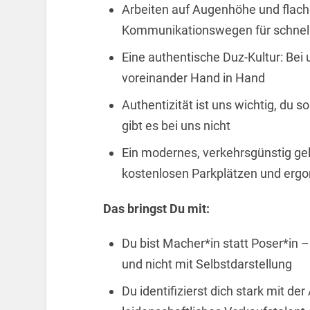
Arbeiten auf Augenhöhe und flach
Kommunikationswegen für schnell
Eine authentische Duz-Kultur: Be
voreinander Hand in Hand
Authentizität ist uns wichtig, du s
gibt es bei uns nicht
Ein modernes, verkehrsgünstig ge
kostenlosen Parkplätzen und erg
Das bringst Du mit:
Du bist Macher*in statt Poser*in 
und nicht mit Selbstdarstellung
Du identifizierst dich stark mit de