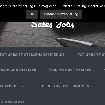
sere Nutzererfahrung zu ermöglichen. Durch die Nutzung unserer We
OK
Datenschutzerklärung
Sales Jobs
TOP-JOBS BY STELLENANZEIGEN.DE
TOP-JOBS BY 
REGIO-JOBANZEIGER
TOP-JOBS BY JOBWARE
 WHATJOBS
TOP-JOBS BY STELLENONLINE
DATENSCHUTZ