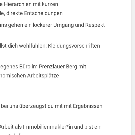
e Hierarchien mit kurzen
e, direkte Entscheidungen
i uns gehen ein lockerer Umgang und Respekt
ollst dich wohlfühlen: Kleidungsvorschriften
legenes Büro im Prenzlauer Berg mit
onomischen Arbeitsplätze
– bei uns überzeugst du mit mit Ergebnissen
r Arbeit als Immobilienmakler*in und bist ein