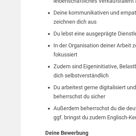
leidenschaftliches Verkaufstalent
Deine kommunikativen und empath
zeichnen dich aus
Du lebst eine ausgeprägte Dienstl
In der Organisation deiner Arbeit z
fokussiert
Zudem sind Eigeninitiative, Belast
dich selbstverständlich
Du arbeitest gerne digitalisiert 
beherrschst du sicher
Außerdem beherrschst du die deuts
ggf. bringst du zudem Englisch-Ke
Deine Bewerbung