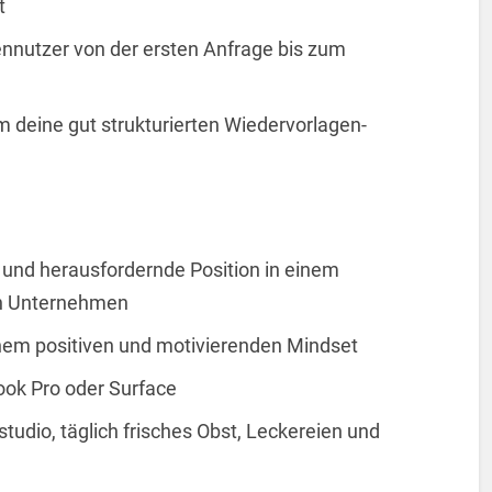
t
ennutzer von der ersten Anfrage bis zum
 deine gut strukturierten Wiedervorlagen-
e und herausfordernde Position in einem
en Unternehmen
nem positiven und motivierenden Mindset
ok Pro oder Surface
udio, täglich frisches Obst, Leckereien und