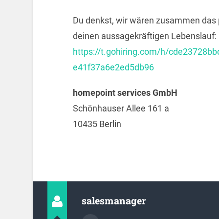
Du denkst, wir wären zusammen das 
deinen aussagekräftigen Lebenslauf:
https://t.gohiring.com/h/cde23728
e41f37a6e2ed5db96
homepoint services GmbH
Schönhauser Allee 161 a
10435 Berlin
salesmanager