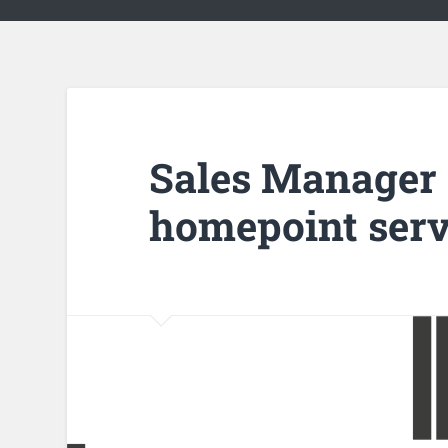
Sales Manager
homepoint ser