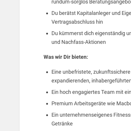
rundum-sorglos Beratungsangebo
Du berätst Kapitalanleger und Eig
Vertragsabschluss hin
Du kümmerst dich eigenständig um
und Nachfass-Aktionen
Was wir Dir bieten:
Eine unbefristete, zukunftssicher
expandierenden, inhabergeführt
Ein hoch engagiertes Team mit ei
Premium Arbeitsgeräte wie Macbo
Ein unternehmenseigenes Fitnessst
Getränke