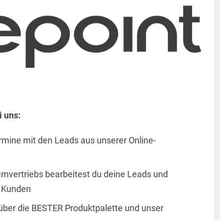
 uns:
rmine mit den Leads aus unserer Online-
temvertriebs bearbeitest du deine Leads und
n Kunden
 über die BESTER Produktpalette und unser