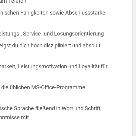
 am Telefon
ischen Fähigkeiten sowie Abschlussstärke
eistungs-, Service- und Lösungsorientierung
eigst du dich hoch diszipliniert und absolut
barkeit, Leistungsmotivation und Loyalität für
und die üblichen MS-Office-Programme
che Sprache fließend in Wort und Schrift,
nntnisse mit