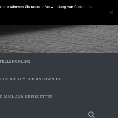
bseite stimmen Sie unserer Verwendung von Cookies zu.
STELLENONLINE
TOP-JOBS BY JOBSINTOWN.DE
E-MAIL JOB-NEWSLETTER