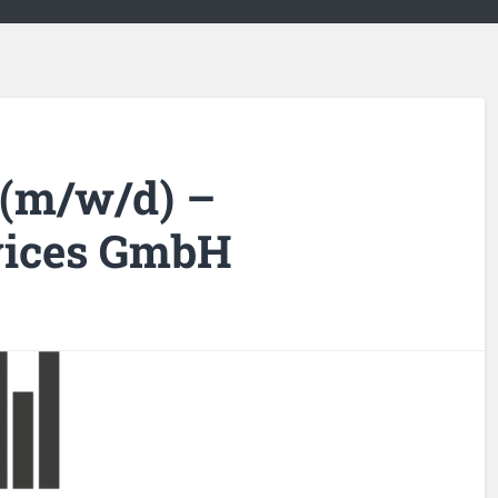
 (m/w/d) –
vices GmbH