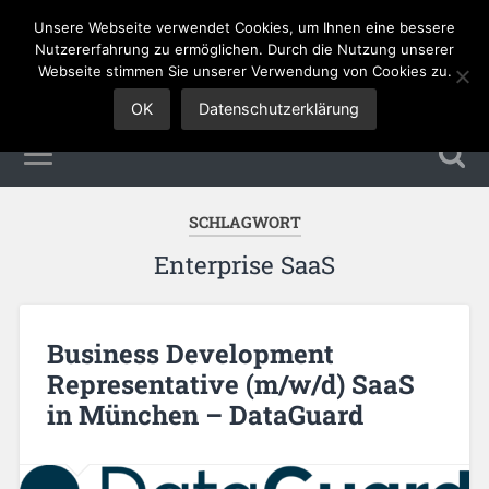
Unsere Webseite verwendet Cookies, um Ihnen eine bessere
Sales Jobs
Nutzererfahrung zu ermöglichen. Durch die Nutzung unserer
Webseite stimmen Sie unserer Verwendung von Cookies zu.
OK
Datenschutzerklärung
SCHLAGWORT
Enterprise SaaS
Business Development
Representative (m/w/d) SaaS
in München – DataGuard