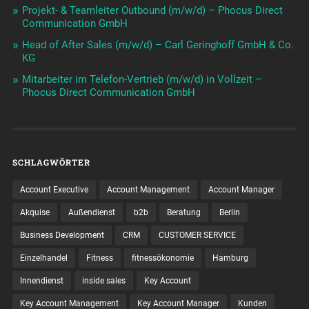
Projekt- & Teamleiter Outbound (m/w/d) – Phocus Direct
Communication GmbH
Head of After Sales (m/w/d) – Carl Geringhoff GmbH & Co.
KG
Mitarbeiter im Telefon-Vertrieb (m/w/d) in Vollzeit –
Phocus Direct Communication GmbH
SCHLAGWÖRTER
Account Executive
Account Management
Account Manager
Akquise
Außendienst
b2b
Beratung
Berlin
Business Development
CRM
CUSTOMER SERVICE
Einzelhandel
Fitness
fitnessökonomie
Hamburg
Innendienst
inside sales
Key Account
Key Account Management
Key Account Manager
Kunden