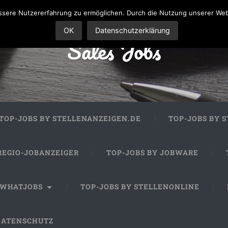
sere Nutzererfahrung zu ermöglichen. Durch die Nutzung unserer We
OK
Datenschutzerklärung
Sales Jobs
TOP-JOBS BY STELLENANZEIGEN.DE
TOP-JOBS BY 
REGIO-JOBANZEIGER
TOP-JOBS BY JOBWARE
 WHATJOBS
TOP-JOBS BY STELLENONLINE
DATENSCHUTZ