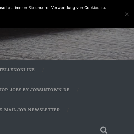
bseite stimmen Sie unserer Verwendung von Cookies zu.
STELLENONLINE
TOP-JOBS BY JOBSINTOWN.DE
E-MAIL JOB-NEWSLETTER