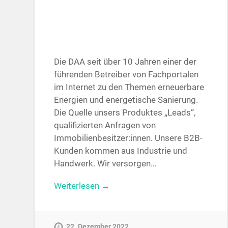
Die DAA seit über 10 Jahren einer der
führenden Betreiber von Fachportalen
im Internet zu den Themen erneuerbare
Energien und energetische Sanierung.
Die Quelle unsers Produktes „Leads“,
qualifizierten Anfragen von
Immobilienbesitzer:innen. Unsere B2B-
Kunden kommen aus Industrie und
Handwerk. Wir versorgen…
Weiterlesen →
22. Dezember 2022