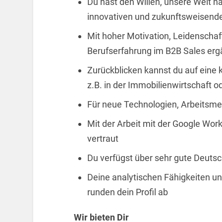
Du hast den Willen, unsere Welt na
innovativen und zukunftsweisen
Mit hoher Motivation, Leidenschaf
Berufserfahrung im B2B Sales er
Zurückblicken kannst du auf eine
z.B. in der Immobilienwirtschaft o
Für neue Technologien, Arbeitsme
Mit der Arbeit mit der Google Wo
vertraut
Du verfügst über sehr gute Deutsc
Deine analytischen Fähigkeiten un
runden dein Profil ab
Wir bieten Dir