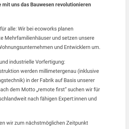
 mit uns das Bauwesen revolutionieren
ür alle: Wir bei ecoworks planen
ente Mehrfamilienhäuser und setzen unsere
 Wohnungsunternehmen und Entwicklern um.
und industrielle Vorfertigung:
ruktion werden millimetergenau (inklusive
stechnik) in der Fabrik auf Basis unserer
ach dem Motto „remote first“ suchen wir für
schlandweit nach fähigen Expert:innen und
en wir zum nächstmöglichen Zeitpunkt