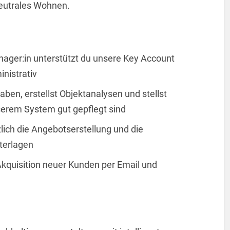
neutrales Wohnen.
anager:in unterstützt du unsere Key Account
nistrativ
en, erstellst Objektanalysen und stellst
nserem System gut gepflegt sind
ich die Angebotserstellung und die
terlagen
Akquisition neuer Kunden per Email und