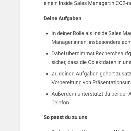
eine:n Inside Sales Manager:in CO2-
Deine Aufgaben
In deiner Rolle als Inside Sales M
Manager:innen, insbesondere admi
Dabei übernimmst Rechercheaufgab
sicher, dass die Objektdaten in u
Zu deinen Aufgaben gehört zusätzl
Vorbereitung von Präsentationsun
Außerdem unterstützt du bei der 
Telefon
So passt du zu uns