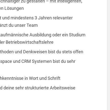
chhaltiger zu gestalten – mit intelligenten,
den Lösungen
t und mindestens 3 Jahren relevanter
gänzt du unser Team
 kaufmännische Ausbildung oder ein Studium
der Betriebswirtschaftslehre
thoden und Denkweisen bist du stets offen
rkspace und CRM Systemen bist du sehr
hkenntnisse in Wort und Schrift
d deine sehr strukturierte Arbeitsweise