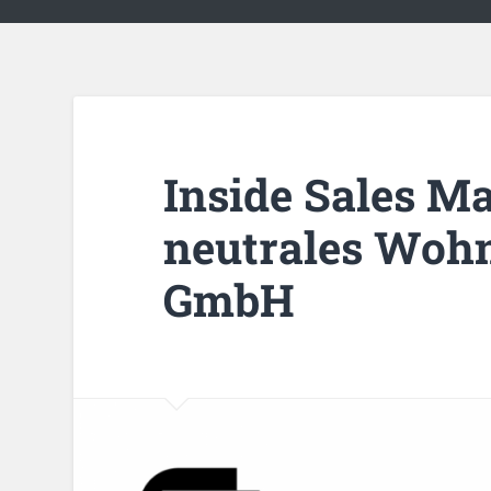
Inside Sales M
neutrales Woh
GmbH