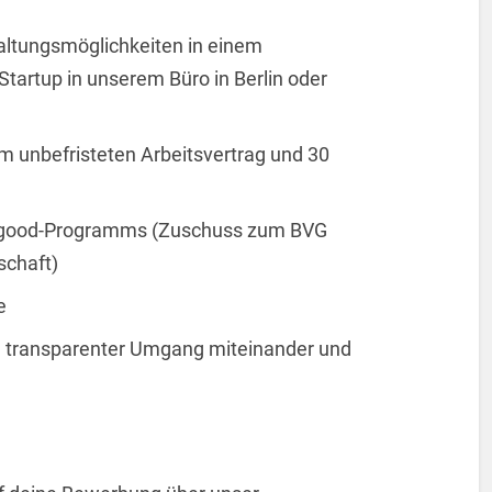
taltungsmöglichkeiten in einem
tartup in unserem Büro in Berlin oder
em unbefristeten Arbeitsvertrag und 30
lgood-Programms (Zuschuss zum BVG
schaft)
e
nd transparenter Umgang miteinander und