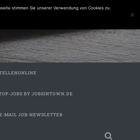
bseite stimmen Sie unserer Verwendung von Cookies zu.
STELLENONLINE
TOP-JOBS BY JOBSINTOWN.DE
E-MAIL JOB-NEWSLETTER