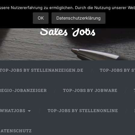
sere Nutzererfahrung zu ermöglichen. Durch die Nutzung unserer We
OK
Datenschutzerklärung
Sales Jobs
TOP-JOBS BY STELLENANZEIGEN.DE
TOP-JOBS BY 
REGIO-JOBANZEIGER
TOP-JOBS BY JOBWARE
 WHATJOBS
TOP-JOBS BY STELLENONLINE
DATENSCHUTZ