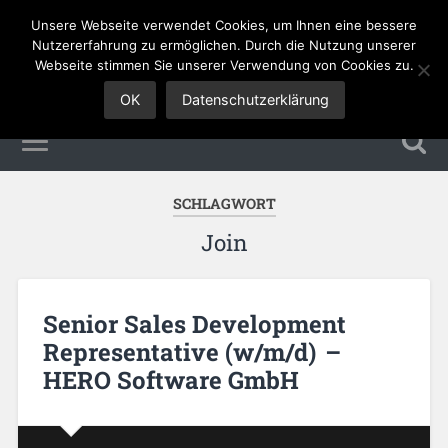
Unsere Webseite verwendet Cookies, um Ihnen eine bessere
Sales Jobs
Nutzererfahrung zu ermöglichen. Durch die Nutzung unserer
Webseite stimmen Sie unserer Verwendung von Cookies zu.
OK
Datenschutzerklärung
SCHLAGWORT
Join
Senior Sales Development
Representative (w/m/d) –
HERO Software GmbH