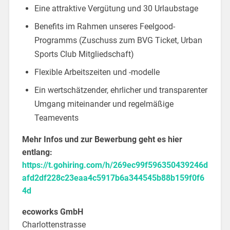
Eine attraktive Vergütung und 30 Urlaubstage
Benefits im Rahmen unseres Feelgood-
Programms (Zuschuss zum BVG Ticket, Urban
Sports Club Mitgliedschaft)
Flexible Arbeitszeiten und -modelle
Ein wertschätzender, ehrlicher und transparenter
Umgang miteinander und regelmäßige
Teamevents
Mehr Infos und zur Bewerbung geht es hier
entlang:
https://t.gohiring.com/h/269ec99f596350439246d
afd2df228c23eaa4c5917b6a344545b88b159f0f6
4d
ecoworks GmbH
Charlottenstrasse