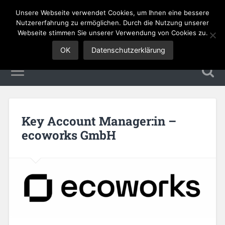
Unsere Webseite verwendet Cookies, um Ihnen eine bessere
Sales Jobs
Nutzererfahrung zu ermöglichen. Durch die Nutzung unserer
Webseite stimmen Sie unserer Verwendung von Cookies zu.
OK
Datenschutzerklärung
Key Account Manager:in –
ecoworks GmbH