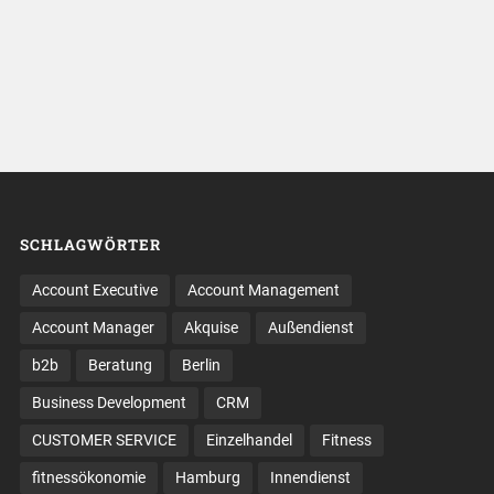
SCHLAGWÖRTER
Account Executive
Account Management
Account Manager
Akquise
Außendienst
b2b
Beratung
Berlin
Business Development
CRM
CUSTOMER SERVICE
Einzelhandel
Fitness
fitnessökonomie
Hamburg
Innendienst