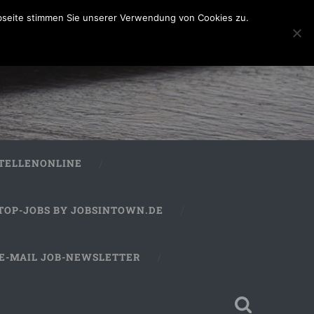
bseite stimmen Sie unserer Verwendung von Cookies zu.
STELLENONLINE
TOP-JOBS BY JOBSINTOWN.DE
E-MAIL JOB-NEWSLETTER