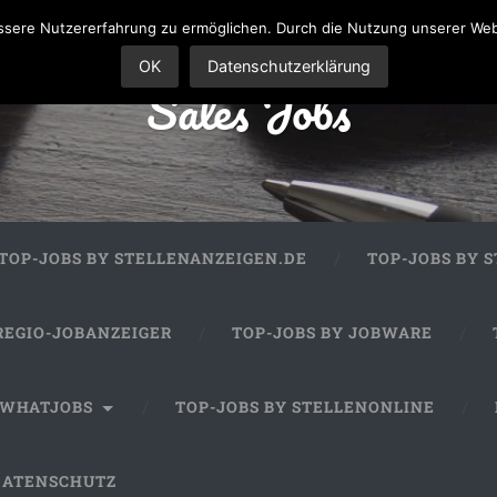
sere Nutzererfahrung zu ermöglichen. Durch die Nutzung unserer We
OK
Datenschutzerklärung
Sales Jobs
TOP-JOBS BY STELLENANZEIGEN.DE
TOP-JOBS BY 
REGIO-JOBANZEIGER
TOP-JOBS BY JOBWARE
 WHATJOBS
TOP-JOBS BY STELLENONLINE
DATENSCHUTZ