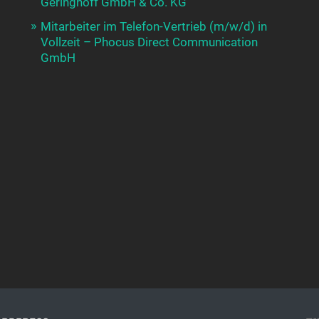
Geringhoff GmbH & Co. KG
Mitarbeiter im Telefon-Vertrieb (m/w/d) in
Vollzeit – Phocus Direct Communication
GmbH