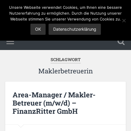
Unsere Webseite verwendet Cookies, um Ihnen eine bessere
Sales Jobs
Nutzererfahrung zu ermöglichen. Durch die Nutzung unserer
Webseite stimmen Sie unserer Verwendung von Cookies zu.
OK
Datenschutzerklärung
SCHLAGWORT
Maklerbetreuerin
Area-Manager / Makler-
Betreuer (m/w/d) –
FinanzRitter GmbH