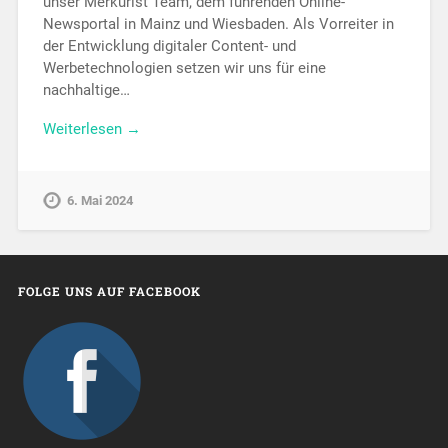
unser Merkurist Team, dem führenden Online-
Newsportal in Mainz und Wiesbaden. Als Vorreiter in
der Entwicklung digitaler Content- und
Werbetechnologien setzen wir uns für eine
nachhaltige…
Weiterlesen →
6. Mai 2024
FOLGE UNS AUF FACEBOOK