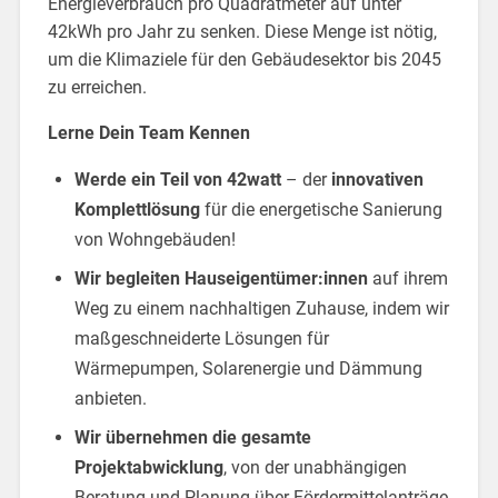
Energieverbrauch pro Quadratmeter auf unter
42kWh pro Jahr zu senken. Diese Menge ist nötig,
um die Klimaziele für den Gebäudesektor bis 2045
zu erreichen.
Lerne Dein Team Kennen
Werde ein Teil von 42watt
– der
innovativen
Komplettlösung
für die energetische Sanierung
von Wohngebäuden!
Wir begleiten Hauseigentümer:innen
auf ihrem
Weg zu einem nachhaltigen Zuhause, indem wir
maßgeschneiderte Lösungen für
Wärmepumpen, Solarenergie und Dämmung
anbieten.
Wir übernehmen die gesamte
Projektabwicklung
, von der unabhängigen
Beratung und Planung über Fördermittelanträge