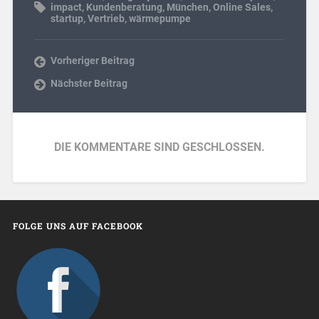
impact
,
Kundenberatung
,
München
,
Online Sales
,
startup
,
Vertrieb
,
wärmepumpe
Vorheriger Beitrag
Nächster Beitrag
DIE KOMMENTARE SIND GESCHLOSSEN.
FOLGE UNS AUF FACEBOOK