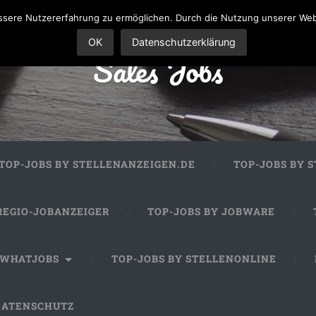
sere Nutzererfahrung zu ermöglichen. Durch die Nutzung unserer We
OK
Datenschutzerklärung
Sales Jobs
TOP-JOBS BY STELLENANZEIGEN.DE
TOP-JOBS BY 
REGIO-JOBANZEIGER
TOP-JOBS BY JOBWARE
 WHATJOBS
TOP-JOBS BY STELLENONLINE
DATENSCHUTZ