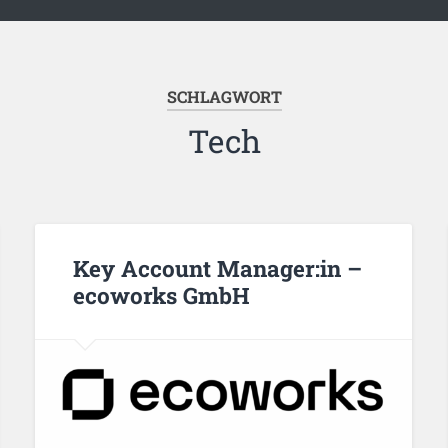
SCHLAGWORT
Tech
Key Account Manager:in –
ecoworks GmbH