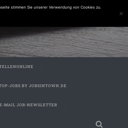
bseite stimmen Sie unserer Verwendung von Cookies zu.
STELLENONLINE
TOP-JOBS BY JOBSINTOWN.DE
E-MAIL JOB-NEWSLETTER