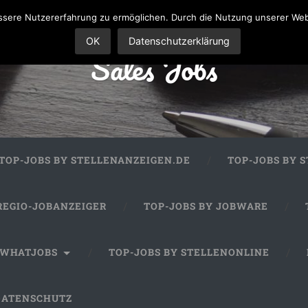
sere Nutzererfahrung zu ermöglichen. Durch die Nutzung unserer We
OK
Datenschutzerklärung
Sales Jobs
TOP-JOBS BY STELLENANZEIGEN.DE
TOP-JOBS BY 
REGIO-JOBANZEIGER
TOP-JOBS BY JOBWARE
 WHATJOBS
TOP-JOBS BY STELLENONLINE
DATENSCHUTZ