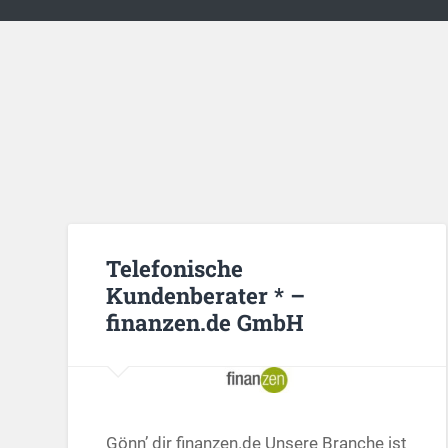
Telefonische
Kundenberater * –
finanzen.de GmbH
Gönn’ dir finanzen.de Unsere Branche ist