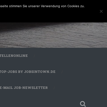
bseite stimmen Sie unserer Verwendung von Cookies zu.
STELLENONLINE
TOP-JOBS BY JOBSINTOWN.DE
E-MAIL JOB-NEWSLETTER