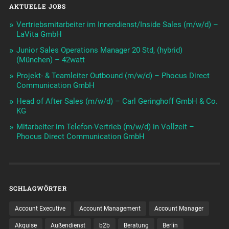
AKTUELLE JOBS
Vertriebsmitarbeiter im Innendienst/Inside Sales (m/w/d) –
LaVita GmbH
Junior Sales Operations Manager 20 Std, (hybrid)
(München) – 42watt
Projekt- & Teamleiter Outbound (m/w/d) – Phocus Direct
Communication GmbH
Head of After Sales (m/w/d) – Carl Geringhoff GmbH & Co.
KG
Mitarbeiter im Telefon-Vertrieb (m/w/d) in Vollzeit –
Phocus Direct Communication GmbH
SCHLAGWÖRTER
Account Executive
Account Management
Account Manager
Akquise
Außendienst
b2b
Beratung
Berlin