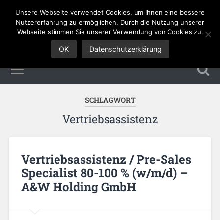
Unsere Webseite verwendet Cookies, um Ihnen eine bessere
Sales Jobs
Nutzererfahrung zu ermöglichen. Durch die Nutzung unserer
Webseite stimmen Sie unserer Verwendung von Cookies zu.
OK
Datenschutzerklärung
SCHLAGWORT
Vertriebsassistenz
Vertriebsassistenz / Pre-Sales
Specialist 80-100 % (w/m/d) –
A&W Holding GmbH