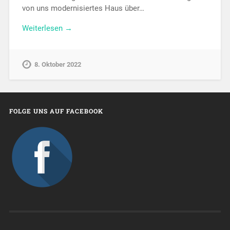
von uns modernisiertes Haus über…
Weiterlesen →
8. Oktober 2022
FOLGE UNS AUF FACEBOOK