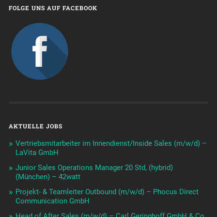
FOLGE UNS AUF FACEBOOK
AKTUELLE JOBS
Vertriebsmitarbeiter im Innendienst/Inside Sales (m/w/d) –
LaVita GmbH
Junior Sales Operations Manager 20 Std, (hybrid)
(München) – 42watt
Projekt- & Teamleiter Outbound (m/w/d) – Phocus Direct
Communication GmbH
Head of After Sales (m/w/d) – Carl Geringhoff GmbH & Co.