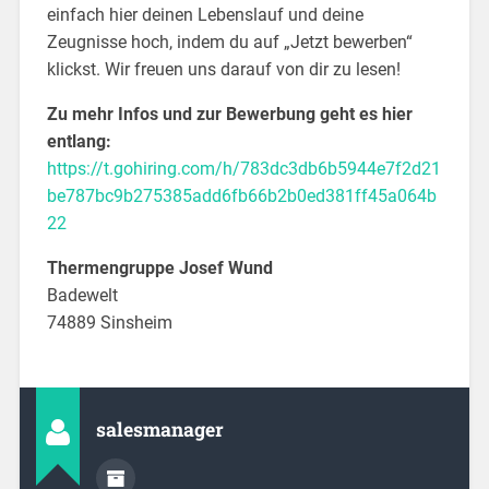
einfach hier deinen Lebenslauf und deine
Zeugnisse hoch, indem du auf „Jetzt bewerben“
klickst. Wir freuen uns darauf von dir zu lesen!
Zu mehr Infos und zur Bewerbung geht es hier
entlang:
https://t.gohiring.com/h/783dc3db6b5944e7f2d21
be787bc9b275385add6fb66b2b0ed381ff45a064b
22
Thermengruppe Josef Wund
Badewelt
74889 Sinsheim
salesmanager