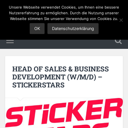
Unsere Webseite verwendet Cookies, um Ihnen eine bessere
Sales Jobs
Nutzererfahrung zu ermöglichen. Durch die Nutzung unserer
Webseite stimmen Sie unserer Verwendung von Cookies zu.
OK
Datenschutzerklärung
HEAD OF SALES & BUSINESS
DEVELOPMENT (W/M/D) –
STICKERSTARS