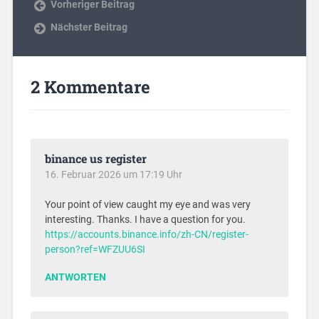
Vorheriger Beitrag
Nächster Beitrag
2 Kommentare
binance us register
16. Februar 2026 um 17:19 Uhr
Your point of view caught my eye and was very
interesting. Thanks. I have a question for you.
https://accounts.binance.info/zh-CN/register-
person?ref=WFZUU6SI
ANTWORTEN