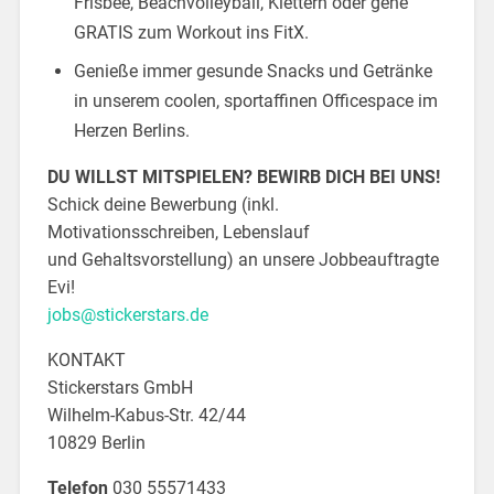
Frisbee, Beachvolleyball, Klettern oder gehe
GRATIS zum Workout ins FitX.
Genieße immer gesunde Snacks und Getränke
in unserem coolen, sportaffinen Officespace im
Herzen Berlins.
DU WILLST MITSPIELEN? BEWIRB DICH BEI UNS!
Schick deine Bewerbung (inkl.
Motivationsschreiben, Lebenslauf
und Gehaltsvorstellung) an unsere Jobbeauftragte
Evi!
jobs@stickerstars.de
KONTAKT
Stickerstars GmbH
Wilhelm-Kabus-Str. 42/44
10829 Berlin
Telefon
030 55571433