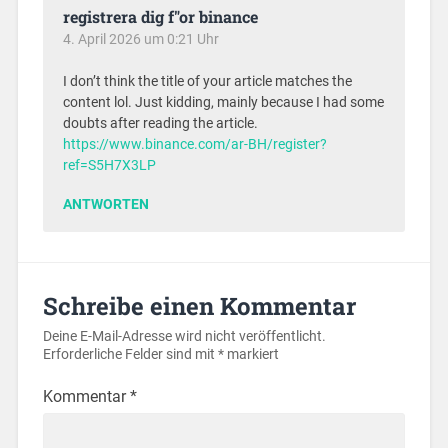
registrera dig f"or binance
4. April 2026 um 0:21 Uhr
I don’t think the title of your article matches the
content lol. Just kidding, mainly because I had some
doubts after reading the article.
https://www.binance.com/ar-BH/register?
ref=S5H7X3LP
ANTWORTEN
Schreibe einen Kommentar
Deine E-Mail-Adresse wird nicht veröffentlicht.
Erforderliche Felder sind mit
*
markiert
Kommentar
*