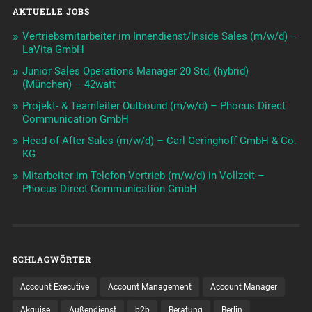
AKTUELLE JOBS
Vertriebsmitarbeiter im Innendienst/Inside Sales (m/w/d) –
LaVita GmbH
Junior Sales Operations Manager 20 Std, (hybrid)
(München) – 42watt
Projekt- & Teamleiter Outbound (m/w/d) – Phocus Direct
Communication GmbH
Head of After Sales (m/w/d) – Carl Geringhoff GmbH & Co.
KG
Mitarbeiter im Telefon-Vertrieb (m/w/d) in Vollzeit –
Phocus Direct Communication GmbH
SCHLAGWÖRTER
Account Executive
Account Management
Account Manager
Akquise
Außendienst
b2b
Beratung
Berlin