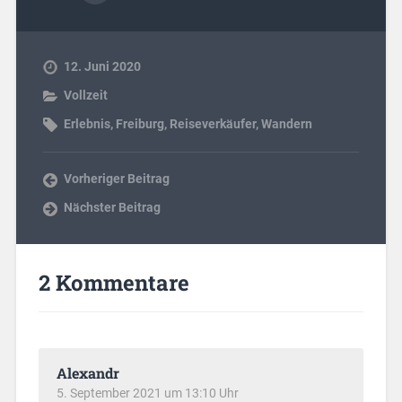
12. Juni 2020
Vollzeit
Erlebnis
,
Freiburg
,
Reiseverkäufer
,
Wandern
Vorheriger Beitrag
Nächster Beitrag
2 Kommentare
Alexandr
5. September 2021 um 13:10 Uhr