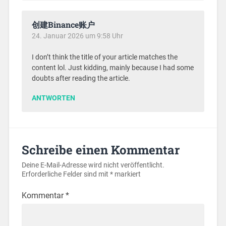
创建Binance账户
24. Januar 2026 um 9:58 Uhr
I don’t think the title of your article matches the
content lol. Just kidding, mainly because I had some
doubts after reading the article.
ANTWORTEN
Schreibe einen Kommentar
Deine E-Mail-Adresse wird nicht veröffentlicht.
Erforderliche Felder sind mit
*
markiert
Kommentar
*