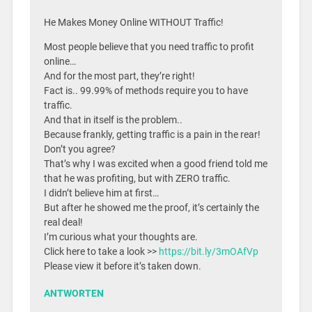
He Makes Money Online WITHOUT Traffic!
Most people believe that you need traffic to profit
online…
And for the most part, they’re right!
Fact is.. 99.99% of methods require you to have
traffic.
And that in itself is the problem..
Because frankly, getting traffic is a pain in the rear!
Don’t you agree?
That’s why I was excited when a good friend told me
that he was profiting, but with ZERO traffic.
I didn’t believe him at first…
But after he showed me the proof, it’s certainly the
real deal!
I’m curious what your thoughts are.
Click here to take a look >>
https://bit.ly/3mOAfVp
Please view it before it’s taken down.
ANTWORTEN