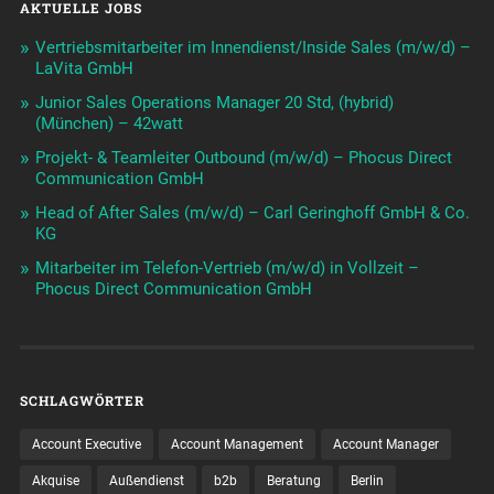
AKTUELLE JOBS
Vertriebsmitarbeiter im Innendienst/Inside Sales (m/w/d) –
LaVita GmbH
Junior Sales Operations Manager 20 Std, (hybrid)
(München) – 42watt
Projekt- & Teamleiter Outbound (m/w/d) – Phocus Direct
Communication GmbH
Head of After Sales (m/w/d) – Carl Geringhoff GmbH & Co.
KG
Mitarbeiter im Telefon-Vertrieb (m/w/d) in Vollzeit –
Phocus Direct Communication GmbH
SCHLAGWÖRTER
Account Executive
Account Management
Account Manager
Akquise
Außendienst
b2b
Beratung
Berlin