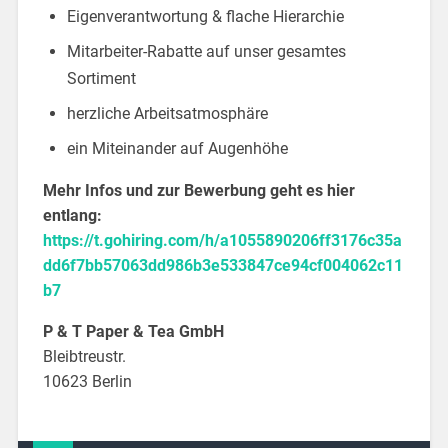
Eigenverantwortung & flache Hierarchie
Mitarbeiter-Rabatte auf unser gesamtes
Sortiment
herzliche Arbeitsatmosphäre
ein Miteinander auf Augenhöhe
Mehr Infos und zur Bewerbung geht es hier
entlang:
https://t.gohiring.com/h/a1055890206ff3176c35a
dd6f7bb57063dd986b3e533847ce94cf004062c11
b7
P & T Paper & Tea GmbH
Bleibtreustr.
10623 Berlin