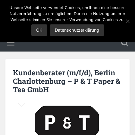
Unsere Webseite verwendet Cookies, um Ihnen eine bessere
Sales Jobs
Nutzererfahrung zu ermöglichen. Durch die Nutzung unserer
Webseite stimmen Sie unserer Verwendung von Cookies zu.
OK
Datenschutzerklärung
Kundenberater (m/f/d), Berlin
Charlottenburg – P & T Paper &
Tea GmbH