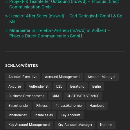
Projekt- & Teamleiter Outbound (m/w/d) – Phocus Direct
Communication GmbH
Head of After Sales (m/w/d) – Carl Geringhoff GmbH & Co.
KG
Mitarbeiter im Telefon-Vertrieb (m/w/d) in Vollzeit –
Phocus Direct Communication GmbH
SCHLAGWÖRTER
Account Executive
Account Management
Account Manager
Akquise
Außendienst
b2b
Beratung
Berlin
Business Development
CRM
CUSTOMER SERVICE
Einzelhandel
Fitness
fitnessökonomie
Hamburg
Innendienst
inside sales
Key Account
Key Account Management
Key Account Manager
Kunden