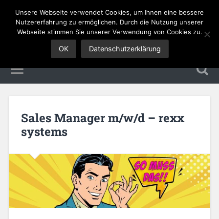
Unsere Webseite verwendet Cookies, um Ihnen eine bessere
Sales Jobs
Nutzererfahrung zu ermöglichen. Durch die Nutzung unserer
Webseite stimmen Sie unserer Verwendung von Cookies zu.
OK
Datenschutzerklärung
Sales Manager m/w/d – rexx
systems