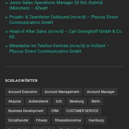
Junior Sales Operations Manager 20 Std, (hybrid)
(München) – 42watt
Projekt- & Teamleiter Outbound (m/w/d) – Phocus Direct
Communication GmbH
Head of After Sales (m/w/d) – Carl Geringhoff GmbH & Co.
KG
Mitarbeiter im Telefon-Vertrieb (m/w/d) in Vollzeit –
Phocus Direct Communication GmbH
SCHLAGWÖRTER
Account Executive
Account Management
Account Manager
Akquise
Außendienst
b2b
Beratung
Berlin
Business Development
CRM
CUSTOMER SERVICE
Einzelhandel
Fitness
fitnessökonomie
Hamburg