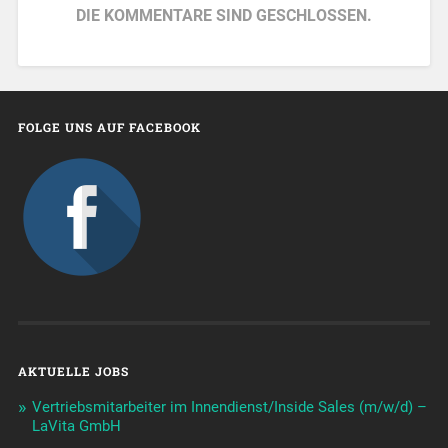
DIE KOMMENTARE SIND GESCHLOSSEN.
FOLGE UNS AUF FACEBOOK
AKTUELLE JOBS
Vertriebsmitarbeiter im Innendienst/Inside Sales (m/w/d) –
LaVita GmbH